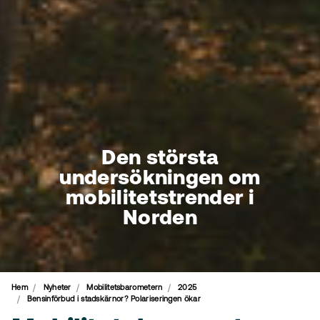
Den största
undersökningen om
mobilitetstrender i
Norden
Hem
Nyheter
Mobilitetsbarometern
2025
Bensinförbud i stadskärnor? Polariseringen ökar