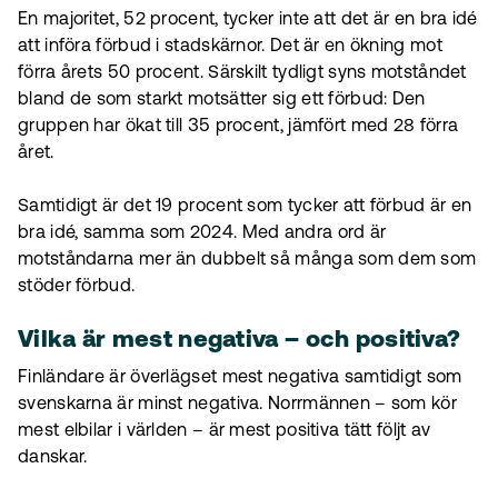
En majoritet, 52 procent, tycker inte att det är en bra idé
att införa förbud i stadskärnor. Det är en ökning mot
förra årets 50 procent. Särskilt tydligt syns motståndet
bland de som starkt motsätter sig ett förbud: Den
gruppen har ökat till 35 procent, jämfört med 28 förra
året.
Samtidigt är det 19 procent som tycker att förbud är en
bra idé, samma som 2024. Med andra ord är
motståndarna mer än dubbelt så många som dem som
stöder förbud.
Vilka är mest negativa – och positiva?
Finländare är överlägset mest negativa samtidigt som
svenskarna är minst negativa. Norrmännen – som kör
mest elbilar i världen – är mest positiva tätt följt av
danskar.