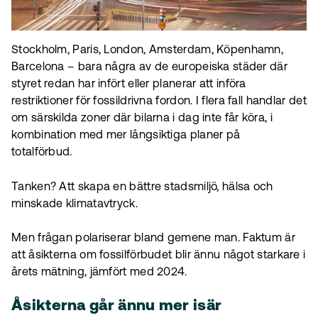
Stockholm, Paris, London, Amsterdam, Köpenhamn,
Barcelona – bara några av de europeiska städer där
styret redan har infört eller planerar att införa
restriktioner för fossildrivna fordon. I flera fall handlar det
om särskilda zoner där bilarna i dag inte får köra, i
kombination med mer långsiktiga planer på
totalförbud.
Tanken? Att skapa en bättre stadsmiljö, hälsa och
minskade klimatavtryck.
Men frågan polariserar bland gemene man. Faktum är
att åsikterna om fossilförbudet blir ännu något starkare i
årets mätning, jämfört med 2024.
Åsikterna går ännu mer isär