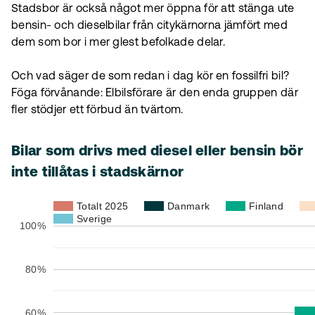
Stadsbor är också något mer öppna för att stänga ute
bensin- och dieselbilar från citykärnorna jämfört med
dem som bor i mer glest befolkade delar.
Och vad säger de som redan i dag kör en fossilfri bil?
Föga förvånande: Elbilsförare är den enda gruppen där
fler stödjer ett förbud än tvärtom.
Bilar som drivs med diesel eller bensin bör
inte tillåtas i stadskärnor
Totalt 2025
Danmark
Finland
Sverige
100%
80%
60%