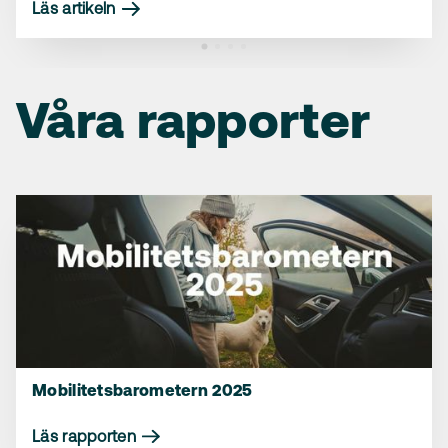
varifrån de kommer
Läs artikeln
Läs artikeln
Läs artikeln
Våra rapporter
Mobilitetsbarometern 2025
Läs rapporten