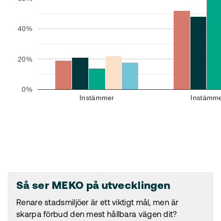
40%
20%
0%
Instämmer
Instämme
Så ser MEKO på utvecklingen
Renare stadsmiljöer är ett viktigt mål, men är
skarpa förbud den mest hållbara vägen dit?