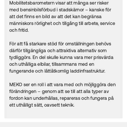
Mobilitetsbarometern visar att många ser risker
med bensinbilsförbud i stadskärnor – kanske för
att det finns en bild av att det kan begränsa
människors rörlighet och tillgång till arbete, service
och fritid.
För att få starkare stöd för omställningen behövs
därför tillgängliga och attraktiva alternativ som
tydliggörs. En del skulle kunna vara mer prisvärda
och uthålliga elbilar, tillsammans med en
fungerande och låttåtkomlig laddinfrastruktur.
MEKO ser en roll i att vara med och möjliggöra den
förändringen – genom att se till att alla typer av
fordon kan underhållas, repareras och fungera på
ett uthålligt sätt, oavsett teknik.