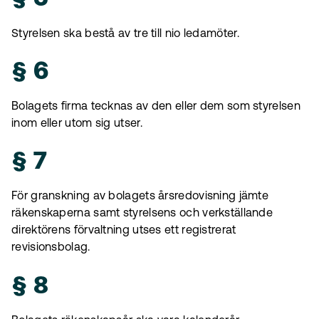
Styrelsen ska bestå av tre till nio ledamöter.
§ 6
Bolagets firma tecknas av den eller dem som styrelsen
inom eller utom sig utser.
§ 7
För granskning av bolagets årsredovisning jämte
räkenskaperna samt styrelsens och verkställande
direktörens förvaltning utses ett registrerat
revisionsbolag.
§ 8