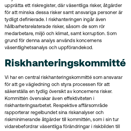
upprätta ett riskregister, där väsentliga risker, åtgärder
för att minska dessa risker samt ansvariga personer är
tydligt definierade. I riskhanteringen ingår även
hållbarhetsrelaterade risker, såsom de som rör
medarbetare, miljö och klimat, samt korruption. Som
grund för denna analys används koncernens
väsentlighetsanalys och uppförandekod.
Riskhanteringskommitté
Vi har en central riskhanteringskommitté som ansvarar
för att ge vägledning och styra processen för att
säkerställa en tydlig översikt av koncernens risker.
Kommittén övervakar även effektiviteten i
riskhanteringsarbetet. Respektive affärsområde
rapporterar regelbundet sina riskanalyser och
riskminimerande åtgärder till kommittén, som i sin tur
vidarebefordrar väsentliga förändringar i riskbilden till