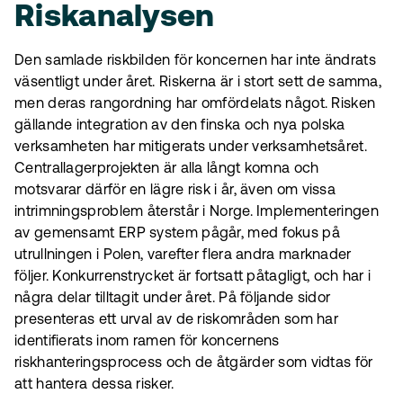
Riskanalysen
Den samlade riskbilden för koncernen har inte ändrats
väsentligt under året. Riskerna är i stort sett de samma,
men deras rangordning har omfördelats något. Risken
gällande integration av den finska och nya polska
verksamheten har mitigerats under verksamhetsåret.
Centrallagerprojekten är alla långt komna och
motsvarar därför en lägre risk i år, även om vissa
intrimningsproblem återstår i Norge. Implementeringen
av gemensamt ERP system pågår, med fokus på
utrullningen i Polen, varefter flera andra marknader
följer. Konkurrenstrycket är fortsatt påtagligt, och har i
några delar tilltagit under året. På följande sidor
presenteras ett urval av de riskområden som har
identifierats inom ramen för koncernens
riskhanteringsprocess och de åtgärder som vidtas för
att hantera dessa risker.