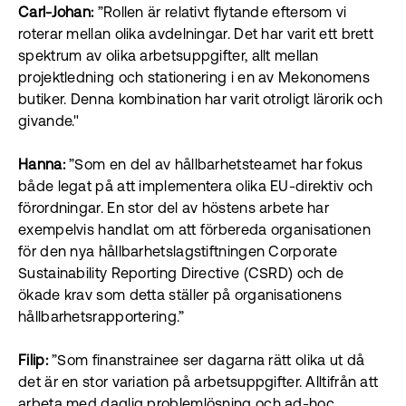
Carl-Johan:
”Rollen är relativt flytande eftersom vi
roterar mellan olika avdelningar. Det har varit ett brett
spektrum av olika arbetsuppgifter, allt mellan
projektledning och stationering i en av Mekonomens
butiker. Denna kombination har varit otroligt lärorik och
givande."
Hanna:
”Som en del av hållbarhetsteamet har fokus
både legat på att implementera olika EU-direktiv och
förordningar. En stor del av höstens arbete har
exempelvis handlat om att förbereda organisationen
för den nya hållbarhetslagstiftningen Corporate
Sustainability Reporting Directive (CSRD) och de
ökade krav som detta ställer på organisationens
hållbarhetsrapportering.”
Filip:
”Som finanstrainee ser dagarna rätt olika ut då
det är en stor variation på arbetsuppgifter. Alltifrån att
arbeta med daglig problemlösning och ad-hoc