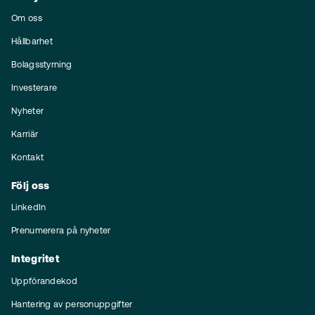
Om oss
Hållbarhet
Bolagsstyrning
Investerare
Nyheter
Karriär
Kontakt
Följ oss
LinkedIn
Prenumerera på nyheter
Integritet
Uppförandekod
Hantering av personuppgifter