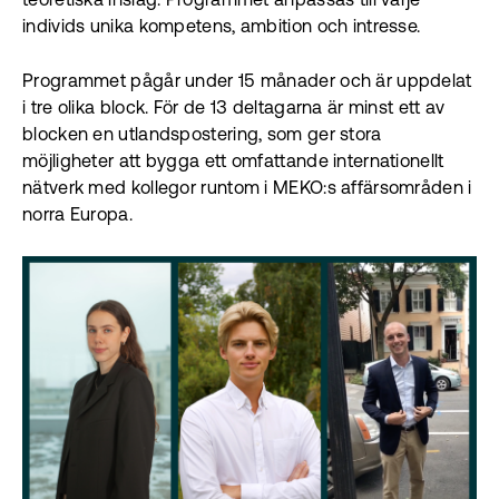
teoretiska inslag. Programmet anpassas till varje
individs unika kompetens, ambition och intresse.
Programmet pågår under 15 månader och är uppdelat
i tre olika block. För de 13 deltagarna är minst ett av
blocken en utlandspostering, som ger stora
möjligheter att bygga ett omfattande internationellt
nätverk med kollegor runtom i MEKO:s affärsområden i
norra Europa.