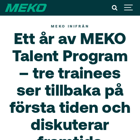
MEKO INIFRÅN
Ett år av MEKO
Talent Program
– tre trainees
ser tillbaka på
första tiden och
diskuterar