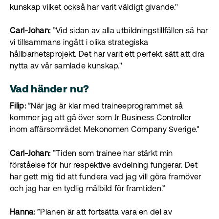
kunskap vilket också har varit väldigt givande."
Carl-Johan:
”Vid sidan av alla utbildningstillfällen så har
vi tillsammans ingått i olika strategiska
hållbarhetsprojekt. Det har varit ett perfekt sätt att dra
nytta av vår samlade kunskap."
Vad händer nu?
Filip:
”När jag är klar med traineeprogrammet så
kommer jag att gå över som Jr Business Controller
inom affärsområdet Mekonomen Company Sverige."
Carl-Johan:
”Tiden som trainee har stärkt min
förståelse för hur respektive avdelning fungerar. Det
har gett mig tid att fundera vad jag vill göra framöver
och jag har en tydlig målbild för framtiden.”
Hanna:
”Planen är att fortsätta vara en del av