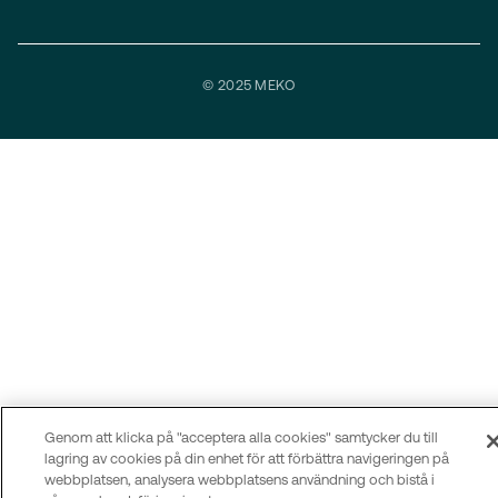
© 2025 MEKO
Genom att klicka på "acceptera alla cookies" samtycker du till
lagring av cookies på din enhet för att förbättra navigeringen på
webbplatsen, analysera webbplatsens användning och bistå i