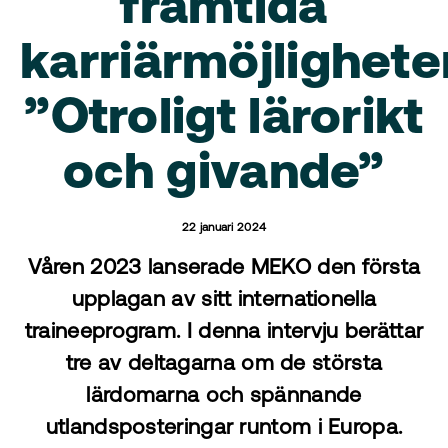
framtida
karriärmöjlighete
”Otroligt lärorikt
och givande”
22 januari 2024
Våren 2023 lanserade MEKO den första
upplagan av sitt internationella
traineeprogram. I denna intervju berättar
tre av deltagarna om de största
lärdomarna och spännande
utlandsposteringar runtom i Europa.