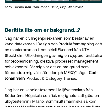
Foto: Hanna Käll, Carl-Johan Selin, Filip Wahlqvist.
Berätta lite om er bakgrund…?
”Jag har en civilingenjörsexamen som består av en
kandidatexamen i Design och Produktframtagning och
en masterexamen i Industriell Ekonomi från KTH i
Stockholm. Utbildningen gav mig en djupare förståelse
för problemlösning, kreativa processer, management
och ekonomi. För mig var det en bra grund som
förberedde mig väl inför tiden på MEKO," säger
Carl-
Johan Selin
, Product & Category Trainee.
”Jag har en kandidatexamen i Miljövetenskap från
Södertörns Högskola och fick möjligheten att göra en
utbytestermin i Milano. Som friluftsmänniska så kom