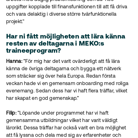
uppgifter kopplade till finansfunktionen till att få driva
och vara delaktig i diverse större tvärfunktionella
projekt."
Har ni fått möjligheten att lära känna
resten av deltagarna i MEKO:s
traineeprogram?
Hanna:
”För mig har det varit ovärderligt att få lära
känna de övriga deltagarna och bygga ett nätverk
som sträcker sig över hela Europa. Redan första
veckan hade vi en gemensam onboarding med roliga
evenemang. Sedan dess har vi haft flera träffar, vilket
har skapat en god gemenskap.”
Filip:
”Löpande under programmet har vi haft
gemensamma utbildningar vilket har varit väldigt
lärorikt. Dessa träffar har också varit en bra möjlighet
att få lyssna och dela med sig av erfarenheter och