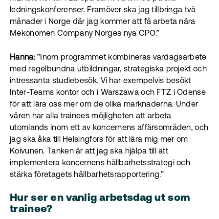
ledningskonferenser. Framöver ska jag tillbringa två
månader i Norge där jag kommer att få arbeta nära
Mekonomen Company Norges nya CPO.”
Hanna:
”Inom programmet kombineras vardagsarbete
med regelbundna utbildningar, strategiska projekt och
intressanta studiebesök. Vi har exempelvis besökt
Inter-Teams kontor och i Warszawa och FTZ i Odense
för att lära oss mer om de olika marknaderna. Under
våren har alla trainees möjligheten att arbeta
utomlands inom ett av koncernens affärsområden, och
jag ska åka till Helsingfors för att lära mig mer om
Koivunen. Tanken är att jag ska hjälpa till att
implementera koncernens hållbarhetsstrategi och
stärka företagets hållbarhetsrapportering.”
Hur ser en vanlig arbetsdag ut som
trainee?