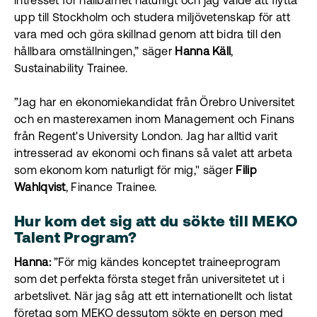
intresset för hållbarhet naturligt och jag valde att flytta
upp till Stockholm och studera miljövetenskap för att
vara med och göra skillnad genom att bidra till den
hållbara omställningen,” säger
Hanna Käll
,
Sustainability Trainee.
”Jag har en ekonomiekandidat från Örebro Universitet
och en masterexamen inom Management och Finans
från Regent's University London. Jag har alltid varit
intresserad av ekonomi och finans så valet att arbeta
som ekonom kom naturligt för mig," säger
Filip
Wahlqvist
, Finance Trainee.
Hur kom det sig att du sökte till MEKO
Talent Program?
Hanna:
”För mig kändes konceptet traineeprogram
som det perfekta första steget från universitetet ut i
arbetslivet. När jag såg att ett internationellt och listat
företag som MEKO dessutom sökte en person med