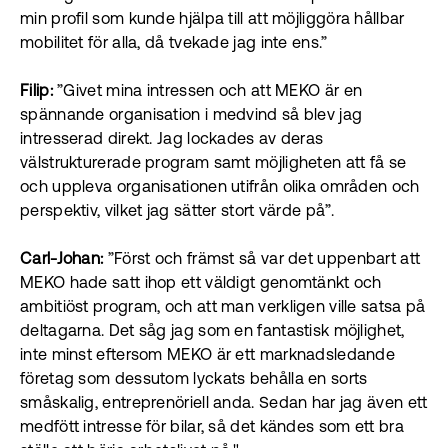
min profil som kunde hjälpa till att möjliggöra hållbar
mobilitet för alla, då tvekade jag inte ens.”
Filip:
”Givet mina intressen och att MEKO är en
spännande organisation i medvind så blev jag
intresserad direkt. Jag lockades av deras
välstrukturerade program samt möjligheten att få se
och uppleva organisationen utifrån olika områden och
perspektiv, vilket jag sätter stort värde på”.
Carl-Johan:
”Först och främst så var det uppenbart att
MEKO hade satt ihop ett väldigt genomtänkt och
ambitiöst program, och att man verkligen ville satsa på
deltagarna. Det såg jag som en fantastisk möjlighet,
inte minst eftersom MEKO är ett marknadsledande
företag som dessutom lyckats behålla en sorts
småskalig, entreprenöriell anda. Sedan har jag även ett
medfött intresse för bilar, så det kändes som ett bra