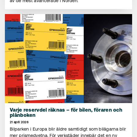
av de mest avancerade i Norden.
Varje reservdel räknas – för bilen, föraren och
plånboken
21 april 2026
Bilparken i Europa blir äldre samtidigt som bilägarna blir
mer prismedvetna. För verkstäder innebär det en ny