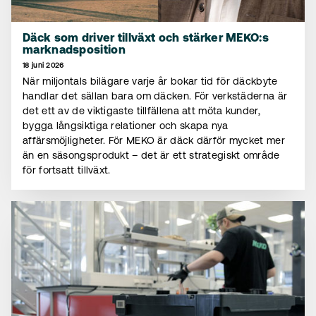
Däck som driver tillväxt och stärker MEKO:s
marknadsposition
18 juni 2026
När miljontals bilägare varje år bokar tid för däckbyte
handlar det sällan bara om däcken. För verkstäderna är
det ett av de viktigaste tillfällena att möta kunder,
bygga långsiktiga relationer och skapa nya
affärsmöjligheter. För MEKO är däck därför mycket mer
än en säsongsprodukt – det är ett strategiskt område
för fortsatt tillväxt.