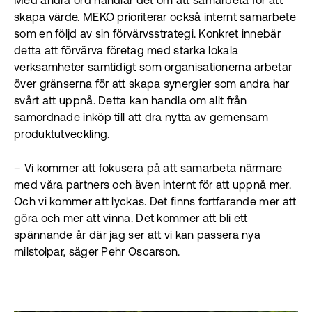
Med andra ord handlar det om att samarbeta för att
skapa värde. MEKO prioriterar också internt samarbete
som en följd av sin förvärvsstrategi. Konkret innebär
detta att förvärva företag med starka lokala
verksamheter samtidigt som organisationerna arbetar
över gränserna för att skapa synergier som andra har
svårt att uppnå. Detta kan handla om allt från
samordnade inköp till att dra nytta av gemensam
produktutveckling.
– Vi kommer att fokusera på att samarbeta närmare
med våra partners och även internt för att uppnå mer.
Och vi kommer att lyckas. Det finns fortfarande mer att
göra och mer att vinna. Det kommer att bli ett
spännande år där jag ser att vi kan passera nya
milstolpar, säger Pehr Oscarson.