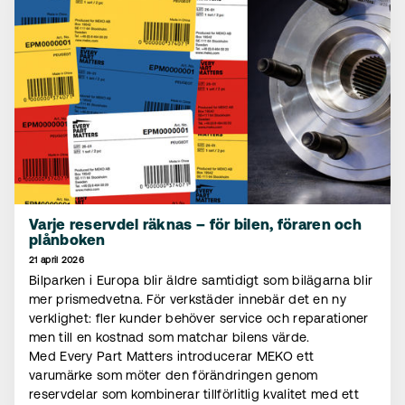
Varje reservdel räknas – för bilen, föraren och
plånboken
21 april 2026
Bilparken i Europa blir äldre samtidigt som bilägarna blir
mer prismedvetna. För verkstäder innebär det en ny
verklighet: fler kunder behöver service och reparationer
men till en kostnad som matchar bilens värde.
Med Every Part Matters introducerar MEKO ett
varumärke som möter den förändringen genom
reservdelar som kombinerar tillförlitlig kvalitet med ett