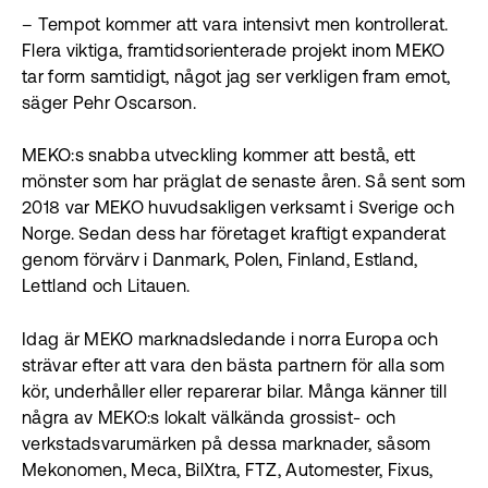
– Tempot kommer att vara intensivt men kontrollerat.
Flera viktiga, framtidsorienterade projekt inom MEKO
tar form samtidigt, något jag ser verkligen fram emot,
säger Pehr Oscarson.
MEKO:s snabba utveckling kommer att bestå, ett
mönster som har präglat de senaste åren. Så sent som
2018 var MEKO huvudsakligen verksamt i Sverige och
Norge. Sedan dess har företaget kraftigt expanderat
genom förvärv i Danmark, Polen, Finland, Estland,
Lettland och Litauen.
Idag är MEKO marknadsledande i norra Europa och
strävar efter att vara den bästa partnern för alla som
kör, underhåller eller reparerar bilar. Många känner till
några av MEKO:s lokalt välkända grossist- och
verkstadsvarumärken på dessa marknader, såsom
Mekonomen, Meca, BilXtra, FTZ, Automester, Fixus,