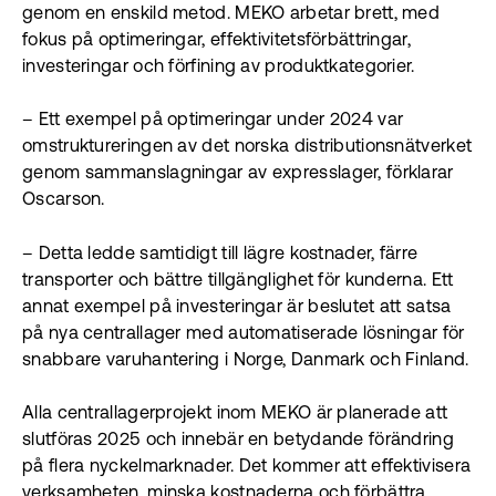
genom en enskild metod. MEKO arbetar brett, med
fokus på optimeringar, effektivitetsförbättringar,
investeringar och förfining av produktkategorier.
– Ett exempel på optimeringar under 2024 var
omstruktureringen av det norska distributionsnätverket
genom sammanslagningar av expresslager, förklarar
Oscarson.
– Detta ledde samtidigt till lägre kostnader, färre
transporter och bättre tillgänglighet för kunderna. Ett
annat exempel på investeringar är beslutet att satsa
på nya centrallager med automatiserade lösningar för
snabbare varuhantering i Norge, Danmark och Finland.
Alla centrallagerprojekt inom MEKO är planerade att
slutföras 2025 och innebär en betydande förändring
på flera nyckelmarknader. Det kommer att effektivisera
verksamheten, minska kostnaderna och förbättra