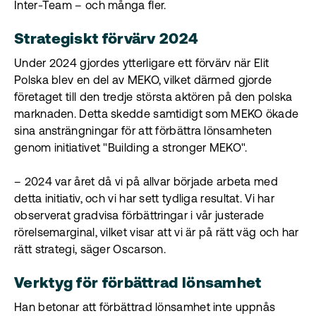
Inter-Team – och många fler.
Strategiskt förvärv 2024
Under 2024 gjordes ytterligare ett förvärv när Elit
Polska blev en del av MEKO, vilket därmed gjorde
företaget till den tredje största aktören på den polska
marknaden. Detta skedde samtidigt som MEKO ökade
sina ansträngningar för att förbättra lönsamheten
genom initiativet "Building a stronger MEKO".
– 2024 var året då vi på allvar började arbeta med
detta initiativ, och vi har sett tydliga resultat. Vi har
observerat gradvisa förbättringar i vår justerade
rörelsemarginal, vilket visar att vi är på rätt väg och har
rätt strategi, säger Oscarson.
Verktyg för förbättrad lönsamhet
Han betonar att förbättrad lönsamhet inte uppnås