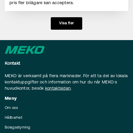
pris fler bilägare kan acceptera.
Visa fler
Kontakt
MEKO är verksamt på flera marknader. För att ta del av lokala
kontaktuppgifter och information om hur du når MEKO:s
huvudkontor, besök
kontaktsidan
.
Meny
Om oss
Hållbarhet
Bolagsstyrning