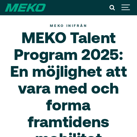
MEKO INIFRÅN
MEKO Talent
Program 2025:
En möjlighet att
vara med och
forma
framtidens