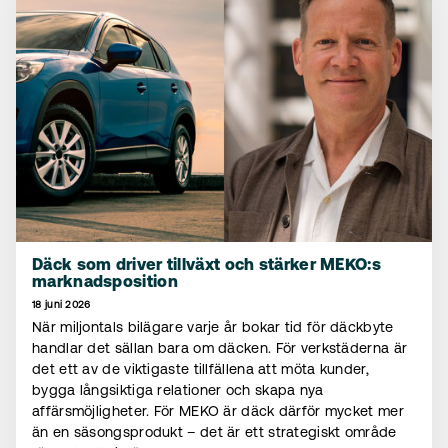
Däck som driver tillväxt och stärker MEKO:s
marknadsposition
18 juni 2026
När miljontals bilägare varje år bokar tid för däckbyte
handlar det sällan bara om däcken. För verkstäderna är
det ett av de viktigaste tillfällena att möta kunder,
bygga långsiktiga relationer och skapa nya
affärsmöjligheter. För MEKO är däck därför mycket mer
än en säsongsprodukt – det är ett strategiskt område