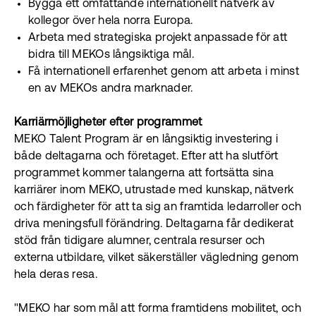
Bygga ett omfattande internationellt nätverk av
kollegor över hela norra Europa.
Arbeta med strategiska projekt anpassade för att
bidra till MEKOs långsiktiga mål.
Få internationell erfarenhet genom att arbeta i minst
en av MEKOs andra marknader.
Karriärmöjligheter efter programmet
MEKO Talent Program är en långsiktig investering i
både deltagarna och företaget. Efter att ha slutfört
programmet kommer talangerna att fortsätta sina
karriärer inom MEKO, utrustade med kunskap, nätverk
och färdigheter för att ta sig an framtida ledarroller och
driva meningsfull förändring. Deltagarna får dedikerat
stöd från tidigare alumner, centrala resurser och
externa utbildare, vilket säkerställer vägledning genom
hela deras resa.
"MEKO har som mål att forma framtidens mobilitet, och