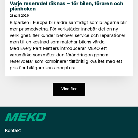
Varje reservdel räknas – för bilen, föraren och
plånboken
21 april 2026
Bilparken i Europa blir äldre samtidigt som bilägarna blir
mer prismedvetna. För verkstäder innebär det en ny
verklighet: fler kunder behöver service och reparationer
men till en kostnad som matchar bilens värde.
Med Every Part Matters introducerar MEKO ett
varumärke som möter den förändringen genom
reservdelar som kombinerar tillförlitlig kvalitet med ett
pris fler bilägare kan acceptera.
Visa fler
Kontakt