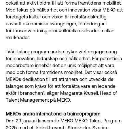
också att aktivt bidra till att forma framtidens mobilitet.
Med fokus på hållbarhet och innovation visar MEKO att
företagets kultur och vision är motståndskraftig—
oavsett ekonomiska svängningar, förändringar i
fordonsanvändning eller kulturella skillnader mellan
marknader.
"Vårt talangprogram understryker vårt engagemang
för innovation, ledarskap och hållbarhet. För potentiella
medarbetare innebär det en unik möjlighet att vara
med och forma framtidens mobilitet. Det visar också
MEKOs dedikation till att attrahera och utveckla de
talanger som krävs för att fortsätta vara en ledande
aktör i branschen", säger Margareta Krusell, Head of
Talent Management på MEKO.
MEKOs andra internationella traineeprogram
Den 29 januari lanserade MEKO MEKO Talent Program
2025 med ett kickoff-event i Stockholm, Sverige.