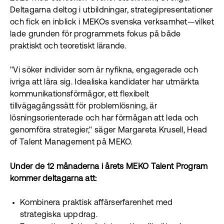
Deltagarna deltog i utbildningar, strategipresentationer
och fick en inblick i MEKOs svenska verksamhet—vilket
lade grunden för programmets fokus på både
praktiskt och teoretiskt lärande.
"Vi söker individer som är nyfikna, engagerade och
ivriga att lära sig. Idealiska kandidater har utmärkta
kommunikationsförmågor, ett flexibelt
tillvägagångssätt för problemlösning, är
lösningsorienterade och har förmågan att leda och
genomföra strategier," säger Margareta Krusell, Head
of Talent Management på MEKO.
Under de 12 månaderna i årets MEKO Talent Program
kommer deltagarna att:
Kombinera praktisk affärserfarenhet med
strategiska uppdrag.