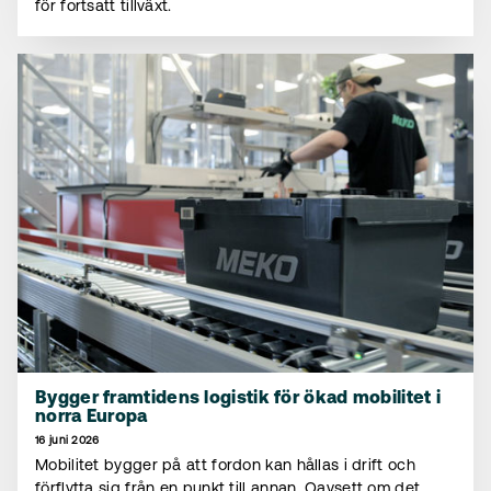
för fortsatt tillväxt.
Bygger framtidens logistik för ökad mobilitet i
norra Europa
16 juni 2026
Mobilitet bygger på att fordon kan hållas i drift och
förflytta sig från en punkt till annan. Oavsett om det