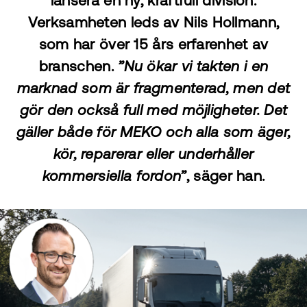
lansera en ny, kraftfull division.
Verksamheten leds av Nils Hollmann,
som har över 15 års erfarenhet av
branschen.
”Nu ökar vi takten i en
marknad som är fragmenterad, men det
gör den också full med möjligheter. Det
gäller både för MEKO och alla som äger,
kör, reparerar eller underhåller
kommersiella fordon”
, säger han.