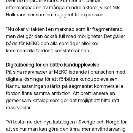
över 50 miljarder kronor. Framför allt består
eftermarknaden av många mindre aktörer, vilket Nils
Hollmann ser som en möjlighet till expansion.
”Nu ökar vi takten i en marknad som är fragmenterad,
men det gör den också full med möjligheter. Det gäller
både för MEKO och alla som äger eller kör
kommersiella fordon”, konstaterar han.
Digitalisering för en bättre kundupplevelse
På sina marknader är MEKO ledande i branschen med
digitala lösningar för att förbättra kundupplevelsen.
När nu satsningen stärks på segmentet kommersiella
fordon finns samma ambition: Att brett lansera en
gemensam katalog som gör det möjligt att hitta rätt
reservdelar.
”Vi testar nu den nya katalogen i Sverige och Norge för
att se hur man kan göra den ännu mer användarvänlig.