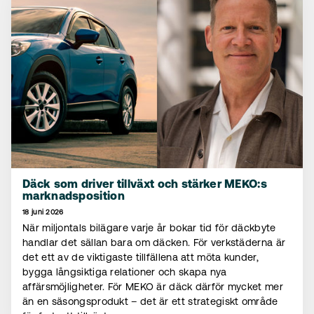
Däck som driver tillväxt och stärker MEKO:s
marknadsposition
18 juni 2026
När miljontals bilägare varje år bokar tid för däckbyte
handlar det sällan bara om däcken. För verkstäderna är
det ett av de viktigaste tillfällena att möta kunder,
bygga långsiktiga relationer och skapa nya
affärsmöjligheter. För MEKO är däck därför mycket mer
än en säsongsprodukt – det är ett strategiskt område