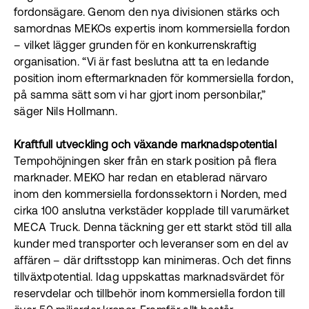
fordonsägare. Genom den nya divisionen stärks och
samordnas MEKOs expertis inom kommersiella fordon
– vilket lägger grunden för en konkurrenskraftig
organisation. “Vi är fast beslutna att ta en ledande
position inom eftermarknaden för kommersiella fordon,
på samma sätt som vi har gjort inom personbilar,”
säger Nils Hollmann.
Kraftfull utveckling och växande marknadspotential
Tempohöjningen sker från en stark position på flera
marknader. MEKO har redan en etablerad närvaro
inom den kommersiella fordonssektorn i Norden, med
cirka 100 anslutna verkstäder kopplade till varumärket
MECA Truck. Denna täckning ger ett starkt stöd till alla
kunder med transporter och leveranser som en del av
affären – där driftsstopp kan minimeras.
Och det finns
tillväxtpotential. Idag uppskattas marknadsvärdet för
reservdelar och tillbehör inom kommersiella fordon till