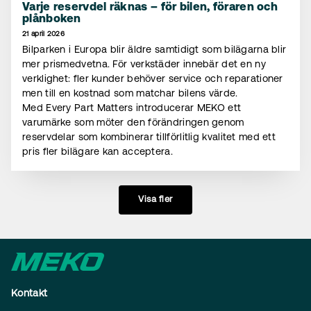
Varje reservdel räknas – för bilen, föraren och
plånboken
21 april 2026
Bilparken i Europa blir äldre samtidigt som bilägarna blir
mer prismedvetna. För verkstäder innebär det en ny
verklighet: fler kunder behöver service och reparationer
men till en kostnad som matchar bilens värde.
Med Every Part Matters introducerar MEKO ett
varumärke som möter den förändringen genom
reservdelar som kombinerar tillförlitlig kvalitet med ett
pris fler bilägare kan acceptera.
Visa fler
Kontakt