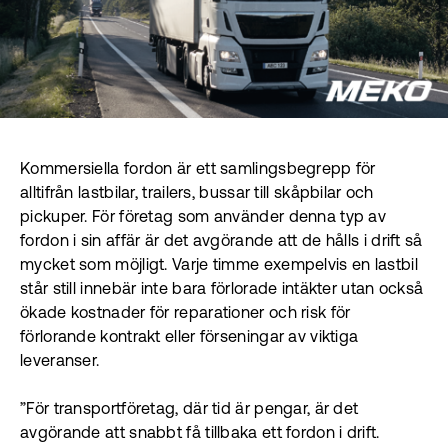
Kommersiella fordon är ett samlingsbegrepp för
alltifrån lastbilar, trailers, bussar till skåpbilar och
pickuper. För företag som använder denna typ av
fordon i sin affär är det avgörande att de hålls i drift så
mycket som möjligt. Varje timme exempelvis en lastbil
står still innebär inte bara förlorade intäkter utan också
ökade kostnader för reparationer och risk för
förlorande kontrakt eller förseningar av viktiga
leveranser.
”För transportföretag, där tid är pengar, är det
avgörande att snabbt få tillbaka ett fordon i drift.