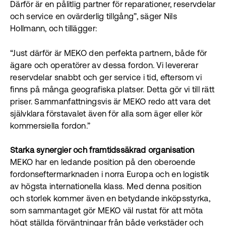
Därför är en pålitlig partner för reparationer, reservdelar
och service en ovärderlig tillgång”, säger Nils
Hollmann, och tillägger:
“Just därför är MEKO den perfekta partnern, både för
ägare och operatörer av dessa fordon. Vi levererar
reservdelar snabbt och ger service i tid, eftersom vi
finns på många geografiska platser. Detta gör vi till rätt
priser. Sammanfattningsvis är MEKO redo att vara det
självklara förstavalet även för alla som äger eller kör
kommersiella fordon.”
Starka synergier och framtidssäkrad organisation
MEKO har en ledande position på den oberoende
fordonseftermarknaden i norra Europa och en logistik
av högsta internationella klass. Med denna position
och storlek kommer även en betydande inköpsstyrka,
som sammantaget gör MEKO väl rustat för att möta
högt ställda förväntningar från både verkstäder och