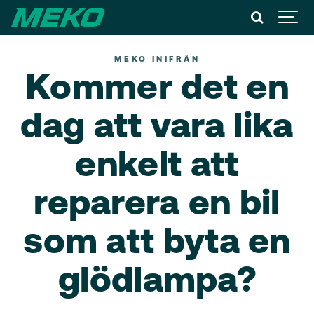
MEKO INIFRÅN
Kommer det en
dag att vara lika
enkelt att
reparera en bil
som att byta en
glödlampa?