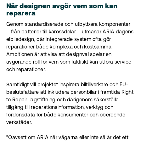
När designen avgör vem som kan
reparera
Genom standardiserade och utbytbara komponenter
– från batterier till karossdelar – utmanar ARIA dagens
elbilsdesign, där integrerade system ofta gör
reparationer både komplexa och kostsamma.
Ambitionen är att visa att designval spelar en
avgörande roll för vem som faktiskt kan utföra service
och reparationer.
Samtidigt vill projektet inspirera biltillverkare och EU-
beslutsfattare att inkludera personbilar i framtida Right
to Repair-lagstiftning och därigenom säkerställa
tillgång till reparationsinformation, verktyg och
fordonsdata för både konsumenter och oberoende
verkstäder.
”Oavsett om ARIA når vägarna eller inte så är det ett