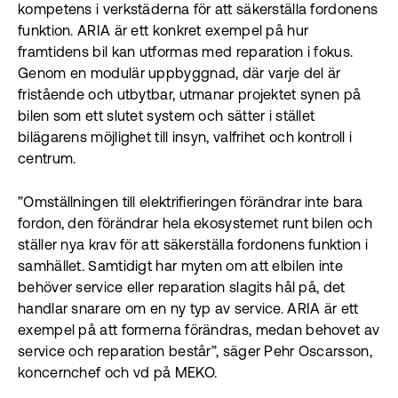
kompetens i verkstäderna för att säkerställa fordonens
funktion. ARIA är ett konkret exempel på hur
framtidens bil kan utformas med reparation i fokus.
Genom en modulär uppbyggnad, där varje del är
fristående och utbytbar, utmanar projektet synen på
bilen som ett slutet system och sätter i stället
bilägarens möjlighet till insyn, valfrihet och kontroll i
centrum.
”Omställningen till elektrifieringen förändrar inte bara
fordon, den förändrar hela ekosystemet runt bilen och
ställer nya krav för att säkerställa fordonens funktion i
samhället. Samtidigt har myten om att elbilen inte
behöver service eller reparation slagits hål på, det
handlar snarare om en ny typ av service. ARIA är ett
exempel på att formerna förändras, medan behovet av
service och reparation består”, säger Pehr Oscarsson,
koncernchef och vd på MEKO.