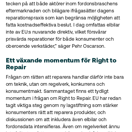
tecken på att både aktörer inom fordonsbraschens
eftermarknaden och bilägare ifrågasätter dagens
reparationspraxis som kan begränsa möjligheten att
fatta kostnadseffektiva beslut. I dag omfattas elbilar
inte av EU:s nuvarande direktiv, vilket försvårar
prisvärda reparationer för både konsumenter och
oberoende verkstäder,” säger Pehr Oscarson.
Ett växande momentum för Right to
Repair
Frågan om rätten att reparera handlar därför inte bara
om teknik, utan om regelverk, konkurrens och
konsumentmakt. Sammantaget finns ett tydligt
momentum i frågan om Right to Repair. EU har redan
tagit viktiga steg genom ny lagstiftning som stärker
konsumenters rätt att reparera produkter, och
diskussionen om att inkludera även elbilar och
fordonsdata intensifieras. Även om regelverket ännu