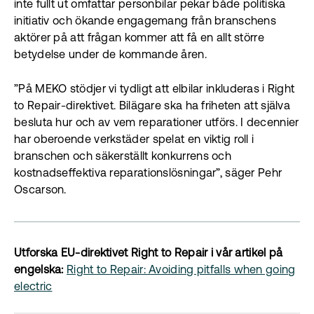
inte fullt ut omfattar personbilar pekar både politiska
initiativ och ökande engagemang från branschens
aktörer på att frågan kommer att få en allt större
betydelse under de kommande åren.
”På MEKO stödjer vi tydligt att elbilar inkluderas i Right
to Repair-direktivet. Bilägare ska ha friheten att själva
besluta hur och av vem reparationer utförs. I decennier
har oberoende verkstäder spelat en viktig roll i
branschen och säkerställt konkurrens och
kostnadseffektiva reparationslösningar”, säger Pehr
Oscarson.
Utforska EU-direktivet Right to Repair i vår artikel på
engelska:
Right to Repair: Avoiding pitfalls when going
electric