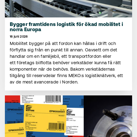
Bygger framtidens logistik för ökad mobilitet i
norra Europa
16 juni 2026
Mobilitet bygger på att fordon kan hållas i drift och
förflytta sig från en punkt till annan. Oavsett om det
handlar om en familjebil, ett transportfordon eller
ett företags bilflotta behöver verkstäder kunna få rätt
komponenter när de behövs. Bakom verkstädernas
tillgång till reservdelar finns MEKO:s logistiknätverk, ett
av de mest avancerade i Norden.