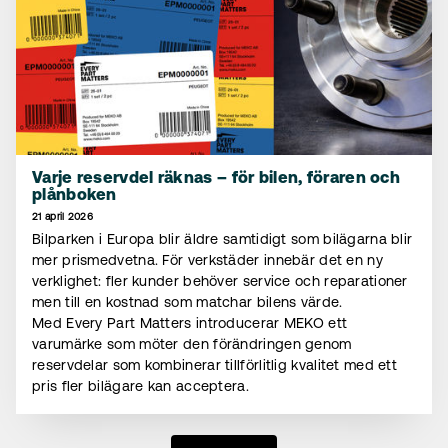
Varje reservdel räknas – för bilen, föraren och
plånboken
21 april 2026
Bilparken i Europa blir äldre samtidigt som bilägarna blir
mer prismedvetna. För verkstäder innebär det en ny
verklighet: fler kunder behöver service och reparationer
men till en kostnad som matchar bilens värde.
Med Every Part Matters introducerar MEKO ett
varumärke som möter den förändringen genom
reservdelar som kombinerar tillförlitlig kvalitet med ett
pris fler bilägare kan acceptera.