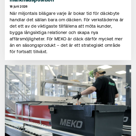
marknadsposition
18 juni 2026
När miljontals bilägare varje år bokar tid för däckbyte
handlar det sällan bara om däcken. För verkstäderna är
det ett av de viktigaste tillfällena att möta kunder,
bygga långsiktiga relationer och skapa nya
affärsmöjligheter. För MEKO är däck därför mycket mer
än en säsongsprodukt – det är ett strategiskt område
för fortsatt tillväxt.